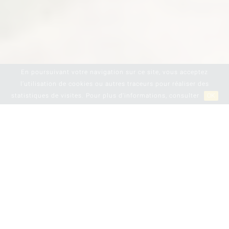
En poursuivant votre navigation sur ce site, vous acceptez
l’utilisation de cookies ou autres traceurs pour réaliser des
statistiques de visites. Pour plus d'informations, consulter
OK
LE DOMAINE
Le Domaine des Coltabards est situé sur la